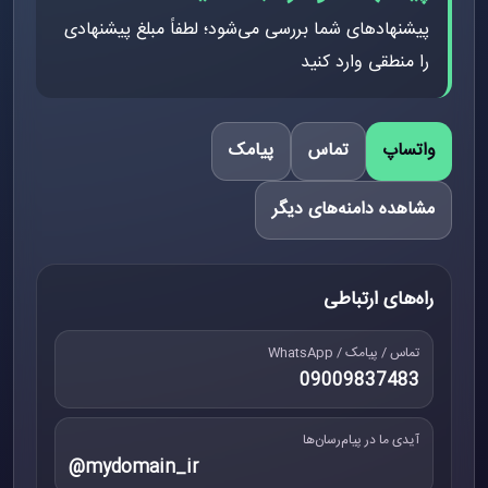
پیشنهادهای شما بررسی می‌شود؛ لطفاً مبلغ پیشنهادی
را منطقی وارد کنید
واتساپ
تماس
پیامک
مشاهده دامنه‌های دیگر
راه‌های ارتباطی
تماس / پیامک / WhatsApp
09009837483
آیدی ما در پیام‌رسان‌ها
@mydomain_ir